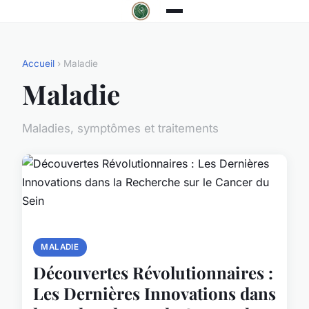
Accueil
› Maladie
Maladie
Maladies, symptômes et traitements
MALADIE
Découvertes Révolutionnaires :
Les Dernières Innovations dans