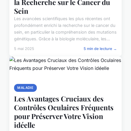
la Recherche sur le Cancer du
Sein
Les avancées scientifiques les plus récentes ont
profondément enrichi la recherche sur le cancer du
sein, en particulier la compréhension des mutations
génétiques. Grâce à la biologie moléculaire, les...
5 mai 2025
5 min de lecture →
MALADIE
Les Avantages Cruciaux des
Contrôles Oculaires Fréquents
pour Préserver Votre Vision
idéelle