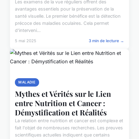
Les examens de la vue réguliers offrent des
avantages essentiels pour la préservation de la
santé visuelle. Le premier bénéfice est la détection
précoce des maladies oculaires. Cela permet
d'interveni...
5 mai 2025
3 min de lecture →
MALADIE
Mythes et Vérités sur le Lien
entre Nutrition et Cancer :
Démystification et Réalités
La relation entre nutrition et cancer est complexe et
fait l'objet de nombreuses recherches. Les preuves
scientifiques actuelles indiquent que certains